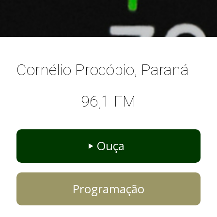
Cornélio Procópio, Paraná
96,1 FM
Ouça
Programação