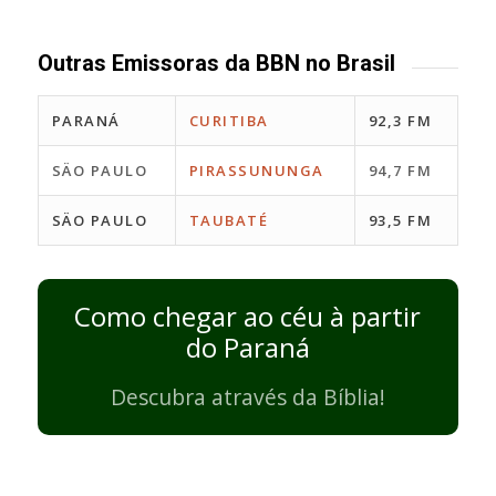
Outras Emissoras da BBN no Brasil
PARANÁ
CURITIBA
92,3 FM
SÄO PAULO
PIRASSUNUNGA
94,7 FM
SÄO PAULO
TAUBATÉ
93,5 FM
Como chegar ao céu à partir
do Paraná
Descubra através da Bíblia!