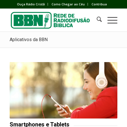
Ouça Rádio Cristã
Como Chegar ao Céu
Contribua
Aplicativos da BBN
Smartphones e Tablets