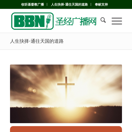
收听基督教广播
人生抉择-通往天国的道路
奉献支持
人生抉择-通往天国的道路