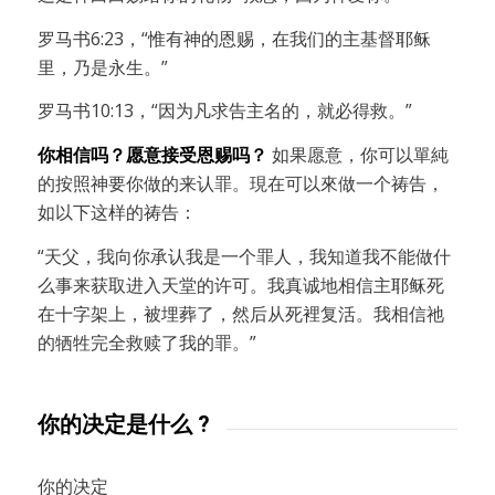
罗马书6:23，“惟有神的恩赐，在我们的主基督耶稣
里，乃是永生。”
罗马书10:13，“因为凡求告主名的，就必得救。”
你相信吗？愿意接受恩赐吗？
如果愿意，你可以單純
的按照神要你做的来认罪。現在可以來做一个祷告，
如以下这样的祷告：
“天父，我向你承认我是一个罪人，我知道我不能做什
么事来获取进入天堂的许可。我真诚地相信主耶稣死
在十字架上，被埋葬了，然后从死裡复活。我相信祂
的牺牲完全救赎了我的罪。”
你的决定是什么 ?
你的决定