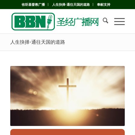
收听基督教广播
人生抉择-通往天国的道路
奉献支持
人生抉择-通往天国的道路