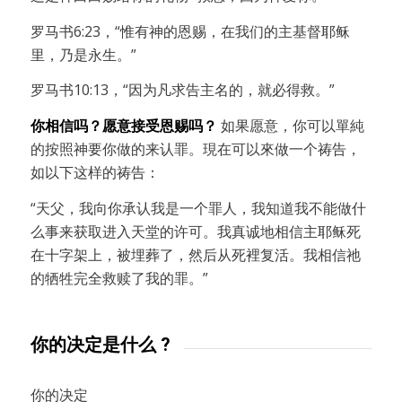
罗马书6:23，“惟有神的恩赐，在我们的主基督耶稣
里，乃是永生。”
罗马书10:13，“因为凡求告主名的，就必得救。”
你相信吗？愿意接受恩赐吗？
如果愿意，你可以單純
的按照神要你做的来认罪。現在可以來做一个祷告，
如以下这样的祷告：
“天父，我向你承认我是一个罪人，我知道我不能做什
么事来获取进入天堂的许可。我真诚地相信主耶稣死
在十字架上，被埋葬了，然后从死裡复活。我相信祂
的牺牲完全救赎了我的罪。”
你的决定是什么 ?
你的决定