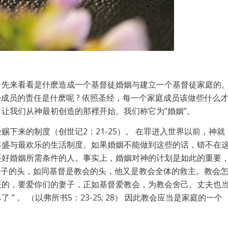
。先来看看是什麽造成一个基督徒婚姻与建立一个基督徒家庭的
个成员的责任是什麽呢 ? 依照圣经，每一个家庭成员该做些什么
让我们从神最初创造的那裡开始。我们称它为”婚姻”。
下来的制度（创世记2：21-25）。 在罪进入世界以前，神就
丰盛与最欢乐的生活制度。如果婚姻不能做到这些的话，错不在
美好婚姻所需条件的人。事实上，婚姻对神的计划是如此的重要
是妻子的头，如同基督是教会的头，他又是教会全体的救主。教会
夫的，要爱你们的妻子，正如基督爱教会，为教会舍己。丈夫也
 。 （以弗所书5：23-25; 28） 因此教会应当是家庭的一个