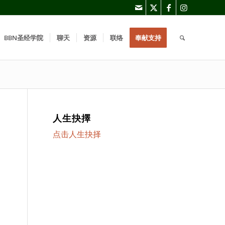
BBN圣经学院
聊天
资源
联络
奉献支持
人生抉擇
点击人生抉择