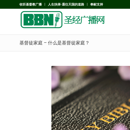
收听基督教广播
人生抉择-通往天国的道路
奉献支持
基督徒家庭 – 什么是基督徒家庭？