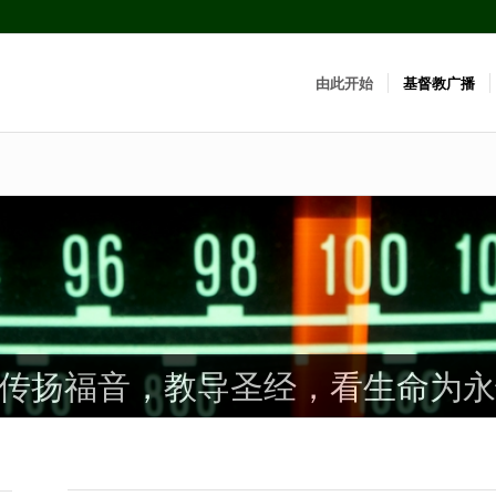
由此开始
基督教广播
传扬福音，教导圣经，看生命为永
传扬福音，教导圣经，看生命为永
传扬福音，教导圣经，看生命为永