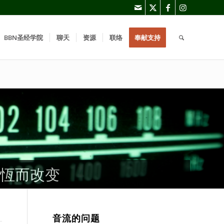
BBN圣经学院
聊天
资源
联络
奉献支持
恆而改变
恆而改变
恆而改变
音流的问题