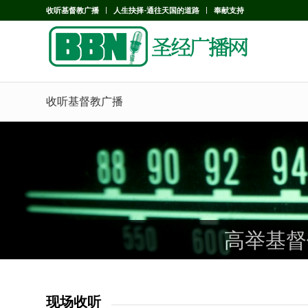
收听基督教广播
人生抉择-通往天国的道路
奉献支持
收听基督教广播
高举基督
高举基督
高举基督
现场收听