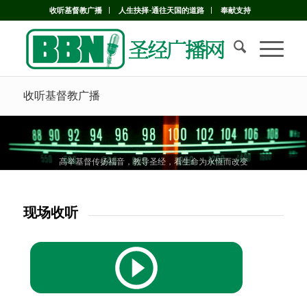
收听基督教广播
人生抉择-通往天国的道路
奉献支持
收听基督教广播
高举基督传扬福音，教导圣经，看生命为永恆而改变
高举基督传扬福音，教导圣经，看生命为永恆而改变
高举基督传扬福音，教导圣经，看生命为永恆而改变
现场收听