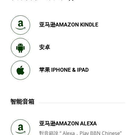
亚马逊AMAZON KINDLE
安卓
苹果 IPHONE & IPAD
智能音箱
亚马逊AMAZON ALEXA
對音箱說 “ Alexa，Play BBN Chinese”