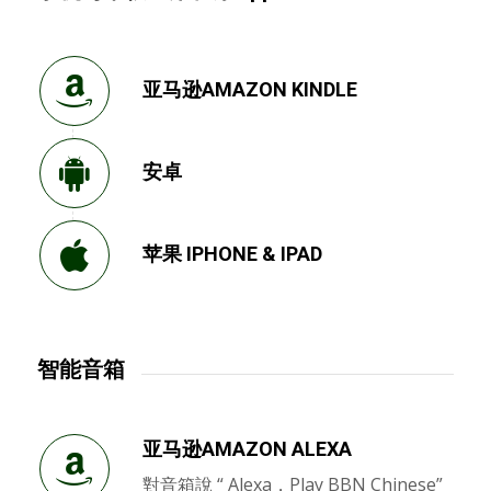
亚马逊AMAZON KINDLE
安卓
苹果 IPHONE & IPAD
智能音箱
亚马逊AMAZON ALEXA
對音箱說 “ Alexa，Play BBN Chinese”