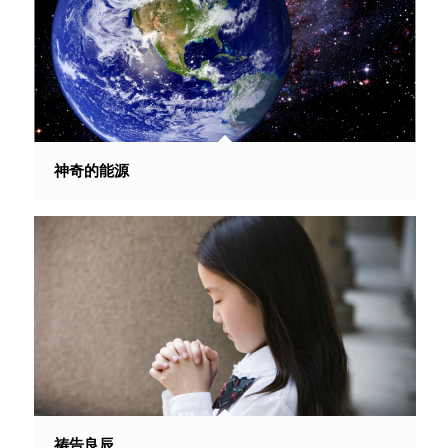
神奇的能源
祷告良辰