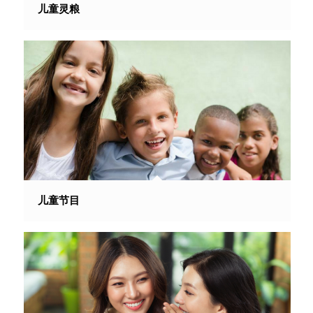
儿童灵粮
儿童节目