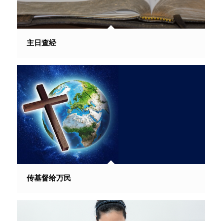
主日查经
传基督给万民