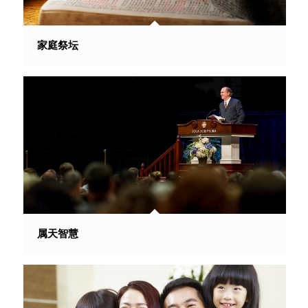
家庭祭坛
属天智慧