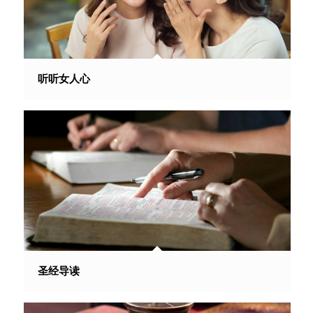
听听女人心
圣经导读