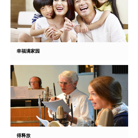
幸福满家园
得释放