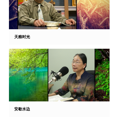
天粮时光
安歇水边