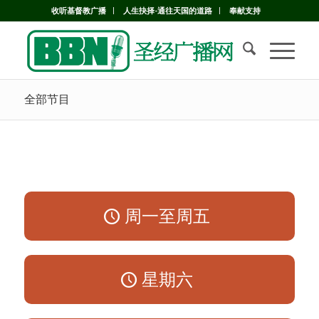
收听基督教广播
人生抉择-通往天国的道路
奉献支持
全部节目
周一至周五
星期六