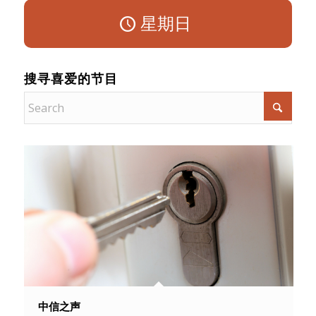
星期日
搜寻喜爱的节目
中信之声