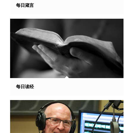
每日箴言
每日读经