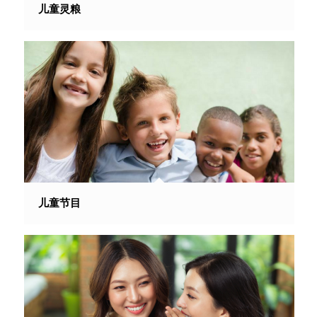
儿童灵粮
儿童节目