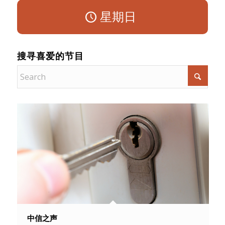
星期日
搜寻喜爱的节目
中信之声