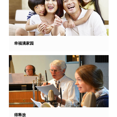
幸福满家园
得释放