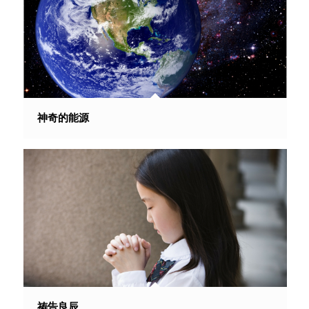
神奇的能源
祷告良辰