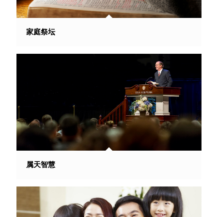
家庭祭坛
属天智慧