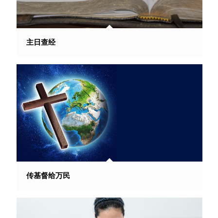
主日查经
传基督给万民