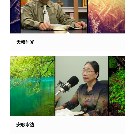
天粮时光
安歇水边