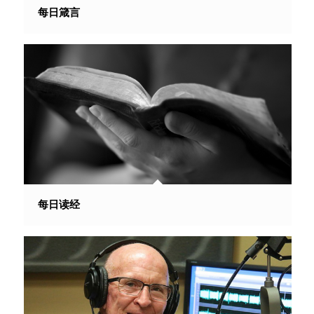
每日箴言
每日读经