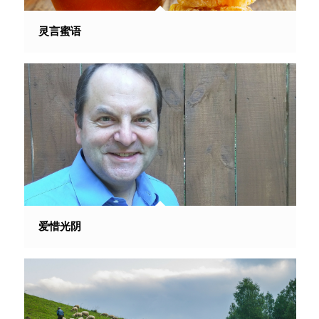
灵言蜜语
爱惜光阴