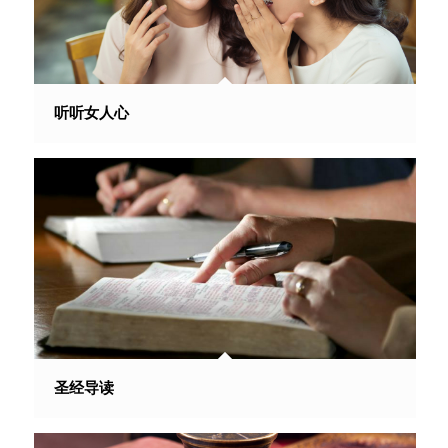
听听女人心
圣经导读