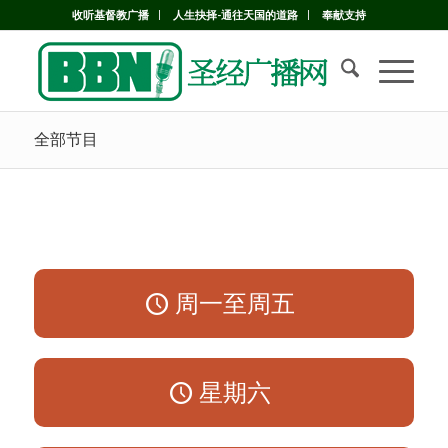
收听基督教广播
人生抉择-通往天国的道路
奉献支持
全部节目
周一至周五
星期六