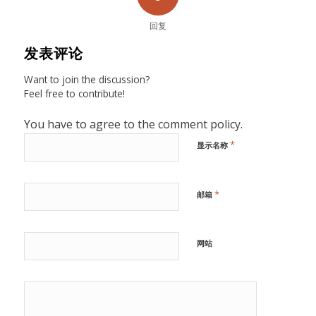
回复
发表评论
Want to join the discussion?
Feel free to contribute!
You have to agree to the comment policy.
*
显示名称
*
邮箱
网站