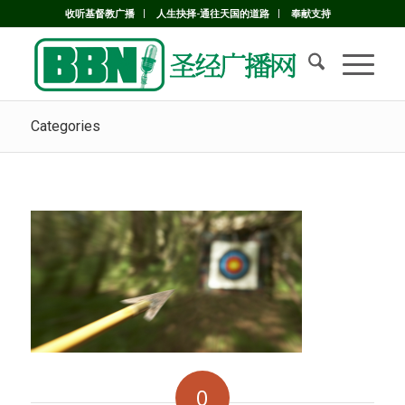
收听基督教广播
人生抉择-通往天国的道路
奉献支持
Categories
0