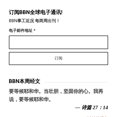
订阅BBN全球电子通讯!
BBN事工近况 每两周出刊！
电子邮件地址
*
BBN本周经文
要等候耶和华。当壮胆，坚固你的心。我再
说，要等候耶和华。
— 诗篇 27：14