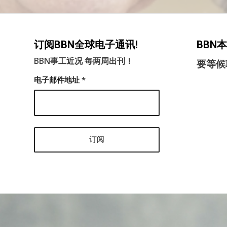
订阅BBN全球电子通讯!
BBN
BBN事工近况 每两周出刊！
要等候
电子邮件地址
*