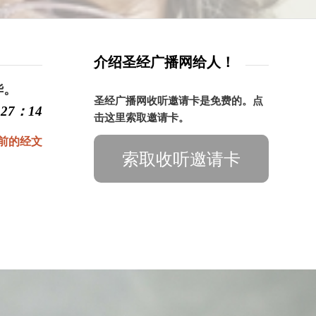
介绍圣经广播网给人！
华。
圣经广播网收听邀请卡是免费的。点
27：14
击这里索取邀请卡。
前的经文
索取收听邀请卡