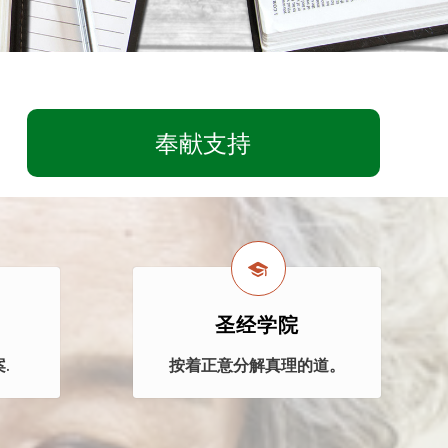
奉献支持
圣经学院
.
按着正意分解真理的道。