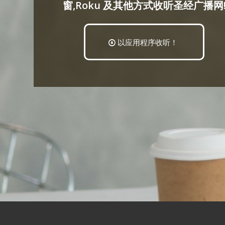
窗,Roku 及其他方式收听圣经广播网
以应用程序收听！