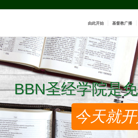
由此开始
基督教广播
BBN圣经学院是免
BBN圣经学院是免
今天就开