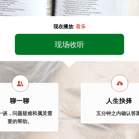
现在播放:
音乐
现场收听
聊一聊
人生抉择
一谈，问题疑难和属灵需
五分钟之内确认答案
要的帮助。