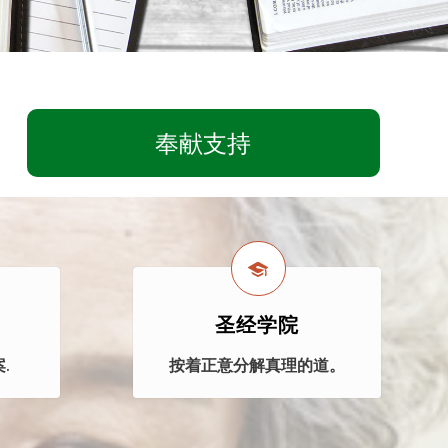
奉献支持
圣经学院
.
按着正意分解真理的道。