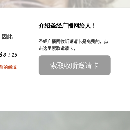
介绍圣经广播网给人！
，因此
圣经广播网收听邀请卡是免费的。点
击这里索取邀请卡。
 8：15
索取收听邀请卡
前的经文