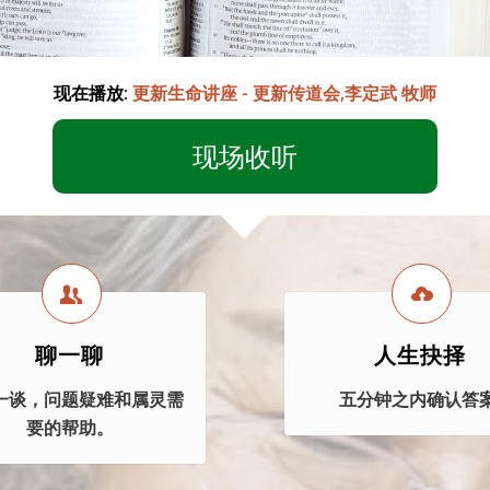
现在播放:
更新生命讲座 - 更新传道会,李定武 牧师
现场收听
聊一聊
人生抉择
一谈，问题疑难和属灵需
五分钟之内确认答案
要的帮助。