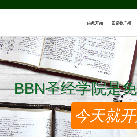
由此开始
基督教广播
BBN圣经学院是免
BBN圣经学院是免
今天就开