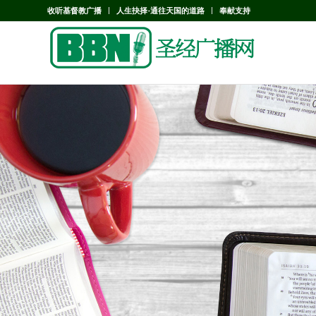
收听基督教广播
人生抉择-通往天国的道路
奉献支持