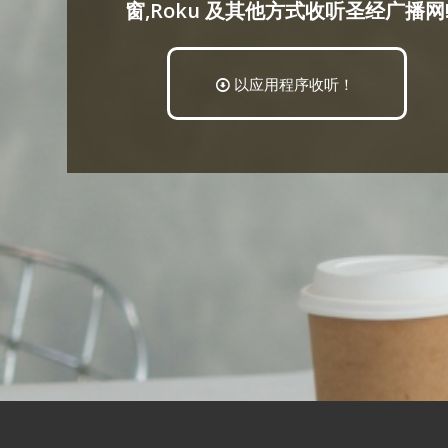
窗,Roku 及其他方式收听圣经广播网
以应用程序收听！