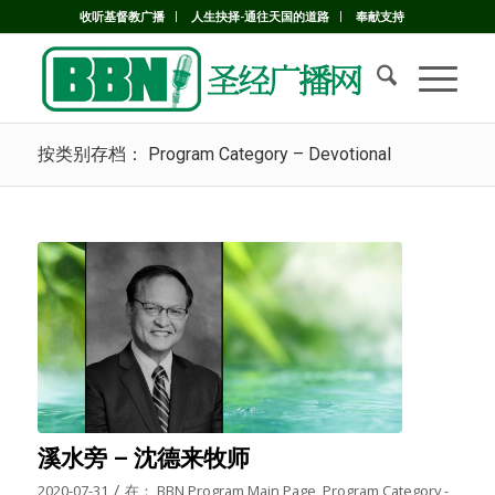
收听基督教广播
人生抉择-通往天国的道路
奉献支持
按类别存档： Program Category – Devotional
溪水旁 – 沈德来牧师
/
2020-07-31
在：
BBN Program Main Page
,
Program Category -