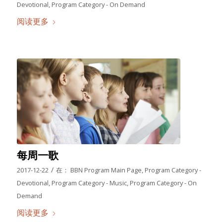
Devotional
,
Program Category - On Demand
阅读更多
每周一歌
/
2017-12-22
在：
BBN Program Main Page
,
Program Category -
Devotional
,
Program Category - Music
,
Program Category - On
Demand
阅读更多