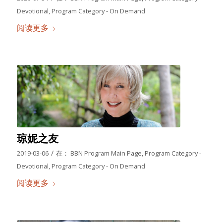
Devotional
,
Program Category - On Demand
阅读更多
琼妮之友
/
2019-03-06
在：
BBN Program Main Page
,
Program Category -
Devotional
,
Program Category - On Demand
阅读更多