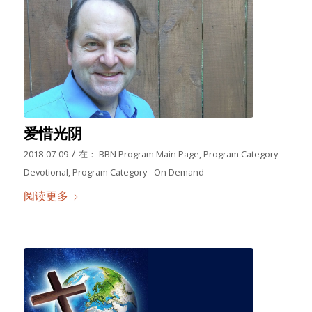
爱惜光阴
/
2018-07-09
在：
BBN Program Main Page
,
Program Category -
Devotional
,
Program Category - On Demand
阅读更多