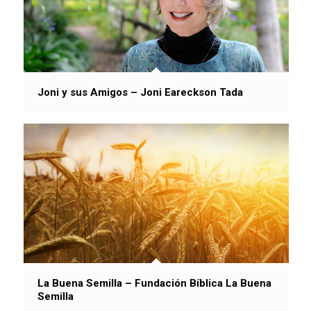
Joni y sus Amigos – Joni Eareckson Tada
La Buena Semilla – Fundación Bíblica La Buena
Semilla