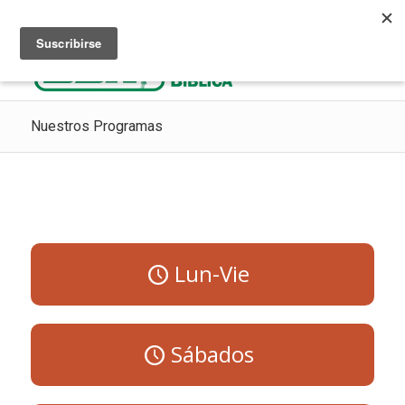
Escuchar Radio Cristiana
Como ir al cielo
Donaciones
Nuestros Programas
Lun-Vie
Sábados