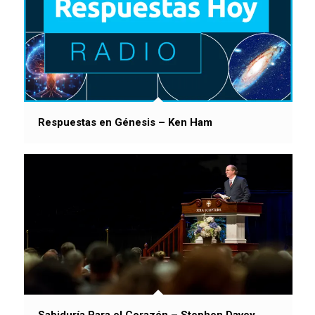
Respuestas en Génesis – Ken Ham
Sabiduría Para el Corazón – Stephen Davey