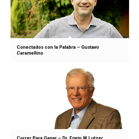
Conectados con la Palabra – Gustavo
Caramellino
Correr Para Ganar – Dr. Erwin W Lutzer