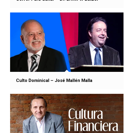
Culto Dominical – José Mallén Malla