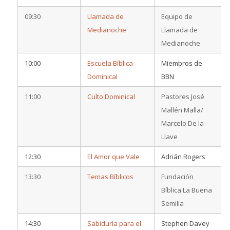
09:30
Llamada de
Equipo de
Medianoche
Llamada de
Medianoche
10:00
Escuela Bíblica
Miembros de
Dominical
BBN
11:00
Culto Dominical
Pastores José
Mallén Malla/
Marcelo De la
Llave
12:30
El Amor que Vale
Adrián Rogers
13:30
Temas Bíblicos
Fundación
Bíblica La Buena
Semilla
14:30
Sabiduría para el
Stephen Davey