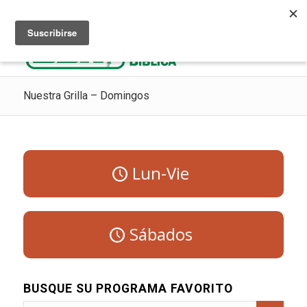
Escuchar Radio Cristiana
Como ir al cielo
Donaciones
Nuestra Grilla – Domingos
Lun-Vie
Sábados
BUSQUE SU PROGRAMA FAVORITO