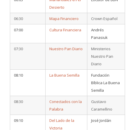
Desierto
06:30
Mapa Financiero
Crown Español
07:00
Cultura Financiera
Andrés
Panasiuk
07:30
Nuestro Pan Diario
Ministerios
Nuestro Pan
Diario
08:10
La Buena Semilla
Fundación
Bíblica La Buena
Semilla
08:30
Conectados con la
Gustavo
Palabra
Caramellino
09:10
Del Lado de la
José Jordán
Victoria