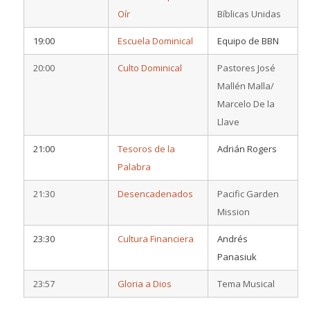
Oír
Bíblicas Unidas
19:00
Escuela Dominical
Equipo de BBN
20:00
Culto Dominical
Pastores José
Mallén Malla/
Marcelo De la
Llave
21:00
Tesoros de la
Adrián Rogers
Palabra
21:30
Desencadenados
Pacific Garden
Mission
23:30
Cultura Financiera
Andrés
Panasiuk
23:57
Gloria a Dios
Tema Musical