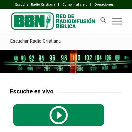
Escuchar Radio Cristiana
Como ir al cielo
Donaciones
Escuchar Radio Cristiana
Compartimos a Cristo, el evangelio y las verdades bíblicas
que transforman vidas para la eternidad
Escuche en vivo