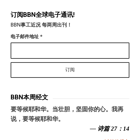
订阅BBN全球电子通讯!
BBN事工近况 每两周出刊！
电子邮件地址
*
BBN本周经文
要等候耶和华。当壮胆，坚固你的心。我再
说，要等候耶和华。
— 诗篇 27：14