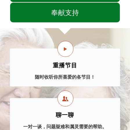
奉献支持
重播节目
随时收听你所喜爱的各节目！
聊一聊
一对一谈，问题疑难和属灵需要的帮助。