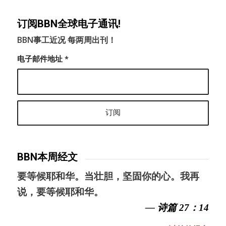
订阅BBN全球电子通讯!
BBN事工近况 每两周出刊！
电子邮件地址
*
BBN本周经文
要等候耶和华。当壮胆，坚固你的心。我再
说，要等候耶和华。
— 诗篇 27：14