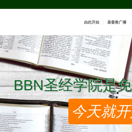
由此开始
基督教广播
BBN圣经学院是免
BBN圣经学院是免
今天就开