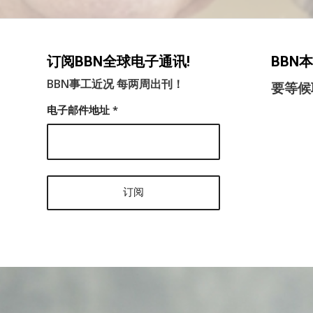
订阅BBN全球电子通讯!
BBN
BBN事工近况 每两周出刊！
要等候
电子邮件地址
*