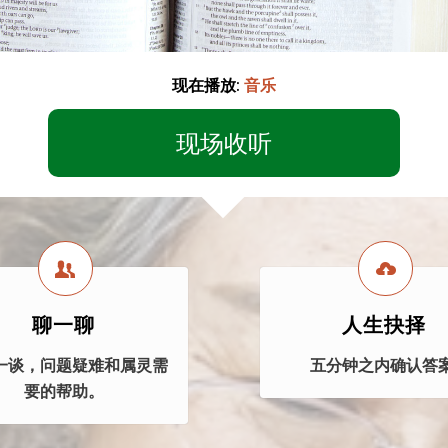
现在播放:
音乐
现场收听
聊一聊
人生抉择
一谈，问题疑难和属灵需
五分钟之内确认答案
要的帮助。