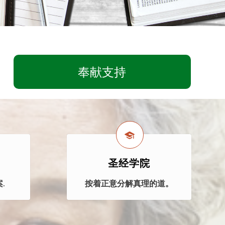
奉献支持
圣经学院
.
按着正意分解真理的道。