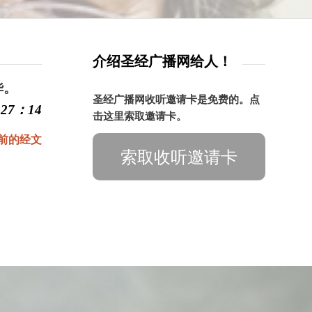
介绍圣经广播网给人！
华。
圣经广播网收听邀请卡是免费的。点
27：14
击这里索取邀请卡。
前的经文
索取收听邀请卡