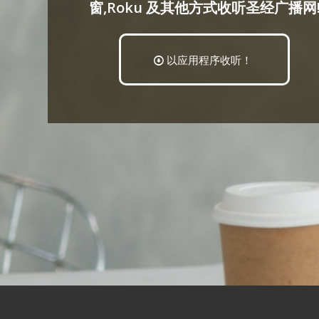
窗,Roku 及其他方式收听圣经广播网
以应用程序收听！