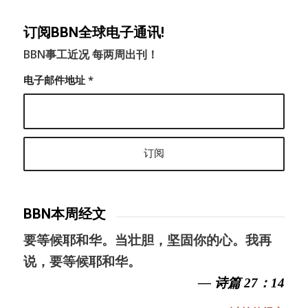
订阅BBN全球电子通讯!
BBN事工近况 每两周出刊！
电子邮件地址
*
BBN本周经文
要等候耶和华。当壮胆，坚固你的心。我再
说，要等候耶和华。
— 诗篇 27：14