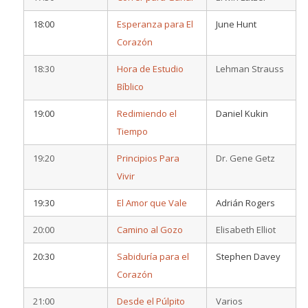
18:00
Esperanza para El
June Hunt
Corazón
18:30
Hora de Estudio
Lehman Strauss
Bíblico
19:00
Redimiendo el
Daniel Kukin
Tiempo
19:20
Principios Para
Dr. Gene Getz
Vivir
19:30
El Amor que Vale
Adrián Rogers
20:00
Camino al Gozo
Elisabeth Elliot
20:30
Sabiduría para el
Stephen Davey
Corazón
21:00
Desde el Púlpito
Varios