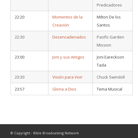
Predicadores
22:20
Momentos de la
Milton De los
Creación
Santos
22:30
Desencadenados
Pacific Garden
Mission
23:00
Joni y sus Amigos
Joni Eareckson
Tada
23:30
Visión para Vivir
Chuck Swindoll
23:57
Gloria a Dios
Tema Musical
© Copyright - Bible Broadcasting Network