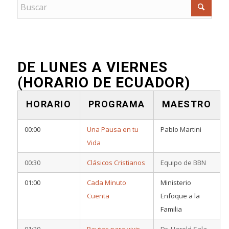
DE LUNES A VIERNES
(HORARIO DE ECUADOR)
HORARIO
PROGRAMA
MAESTRO
00:00
Una Pausa en tu
Pablo Martini
Vida
00:30
Clásicos Cristianos
Equipo de BBN
01:00
Cada Minuto
Ministerio
Cuenta
Enfoque a la
Familia
01:20
Pautas para vivir
Dr. Harold Sala –