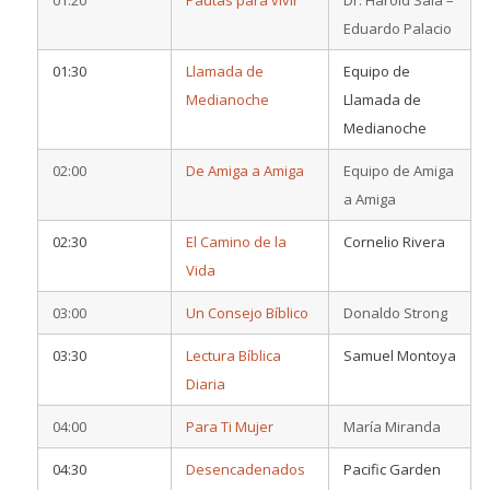
Eduardo Palacio
01:30
Llamada de
Equipo de
Medianoche
Llamada de
Medianoche
02:00
De Amiga a Amiga
Equipo de Amiga
a Amiga
02:30
El Camino de la
Cornelio Rivera
Vida
03:00
Un Consejo Bíblico
Donaldo Strong
03:30
Lectura Bíblica
Samuel Montoya
Diaria
04:00
Para Ti Mujer
María Miranda
04:30
Desencadenados
Pacific Garden