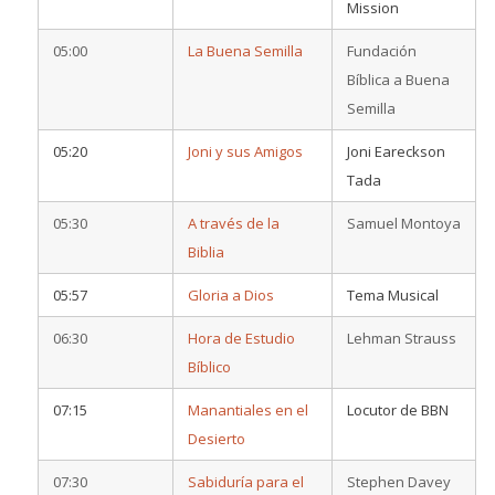
Mission
05:00
La Buena Semilla
Fundación
Bíblica a Buena
Semilla
05:20
Joni y sus Amigos
Joni Eareckson
Tada
05:30
A través de la
Samuel Montoya
Biblia
05:57
Gloria a Dios
Tema Musical
06:30
Hora de Estudio
Lehman Strauss
Bíblico
07:15
Manantiales en el
Locutor de BBN
Desierto
07:30
Sabiduría para el
Stephen Davey