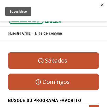
Escuchar Radio Cristiana
Como ir al cielo
Donaciones
Nuestra Grilla – Días de semana
Sábados
Domingos
BUSQUE SU PROGRAMA FAVORITO