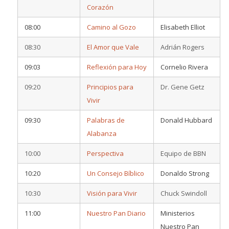
Corazón
08:00
Camino al Gozo
Elisabeth Elliot
08:30
El Amor que Vale
Adrián Rogers
09:03
Reflexión para Hoy
Cornelio Rivera
09:20
Principios para
Dr. Gene Getz
Vivir
09:30
Palabras de
Donald Hubbard
Alabanza
10:00
Perspectiva
Equipo de BBN
10:20
Un Consejo Bíblico
Donaldo Strong
10:30
Visión para Vivir
Chuck Swindoll
11:00
Nuestro Pan Diario
Ministerios
Nuestro Pan