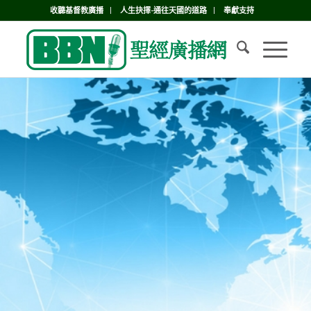
收聽基督教廣播
人生抉擇-通往天國的道路
奉獻支持