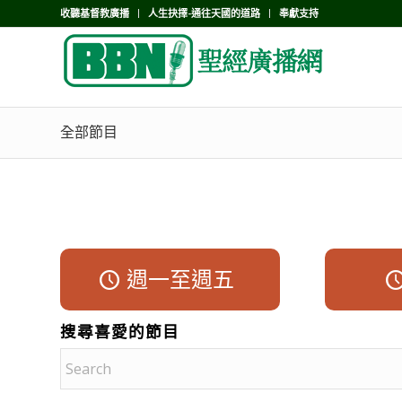
收聽基督教廣播
人生抉擇-通往天國的道路
奉獻支持
全部節目
週一至週五
搜尋喜愛的節目