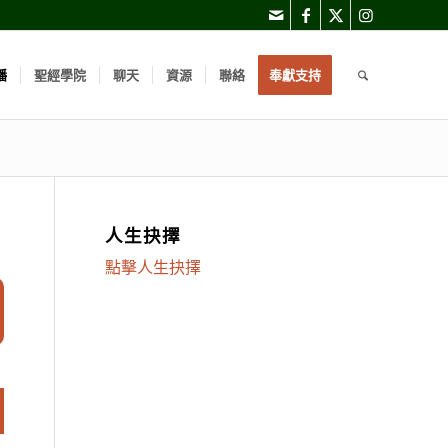
播
聖經學院
聊天
資源
聯絡
奉獻支持
人生抉擇
點擊人生抉擇