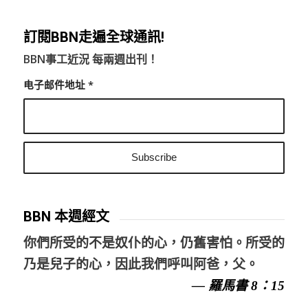
訂閱BBN走遍全球通訊!
BBN事工近況 每兩週出刊！
电子邮件地址
*
BBN 本週經文
你們所受的不是奴仆的心，仍舊害怕。所受的
乃是兒子的心，因此我們呼叫阿爸，父。
— 羅馬書 8：15