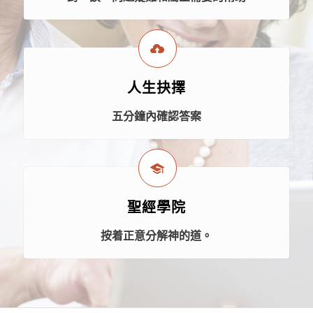
人生抉擇
五分鐘內確認答案
聖經學院
按着正意分解神的道。