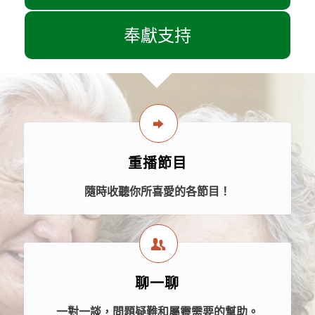
奉獻支持
重播節目
隨時收聽你所喜愛的各節目！
聊一聊
一對一談，問題疑難和屬靈需要的幫助。