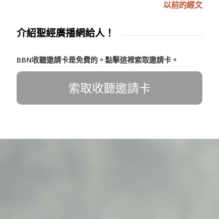
以前的經文
介紹聖經廣播網給人！
BBN收聽邀請卡是免費的。點擊這裡索取邀請卡。
索取收聽邀請卡