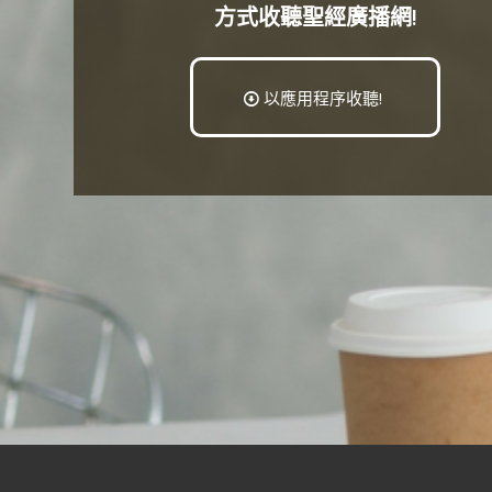
方式收聽聖經廣播網!
以應用程序收聽!