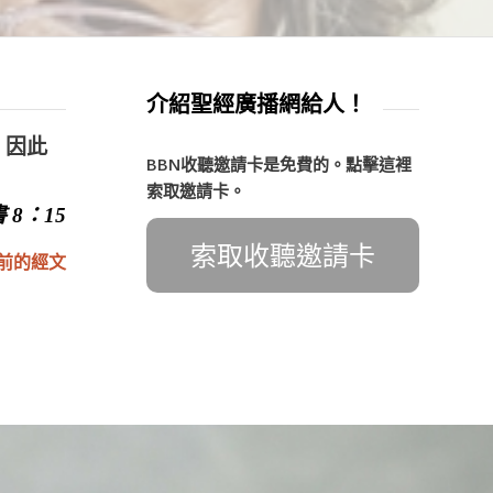
介紹聖經廣播網給人！
，因此
BBN收聽邀請卡是免費的。點擊這裡
索取邀請卡。
 8：15
索取收聽邀請卡
前的經文