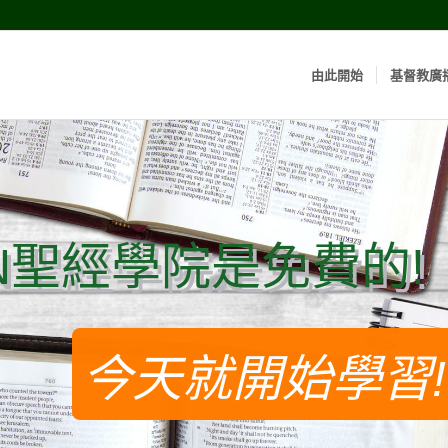
由此開始
基督教廣
N聖經學院是免費的!
N聖經學院是免費的!
今天就開始學習!