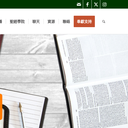
播
聖經學院
聊天
資源
聯絡
奉獻支持