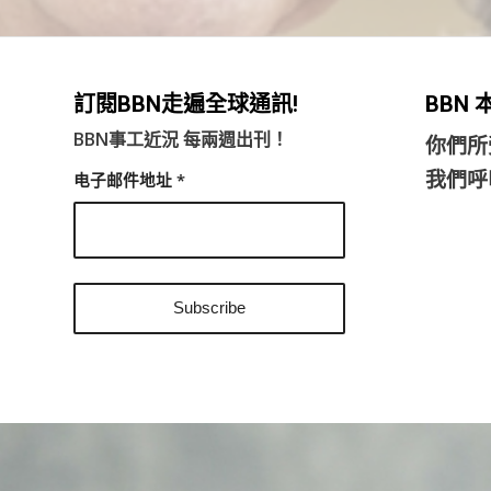
訂閱BBN走遍全球通訊!
BBN
BBN事工近況 每兩週出刊！
你們所
我們呼
电子邮件地址
*