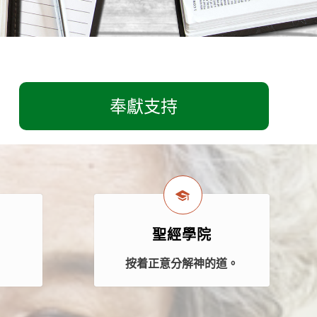
奉獻支持
聖經學院
案
按着正意分解神的道。