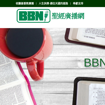
收聽基督教廣播
人生抉擇-通往天國的道路
奉獻支持
BB
BB