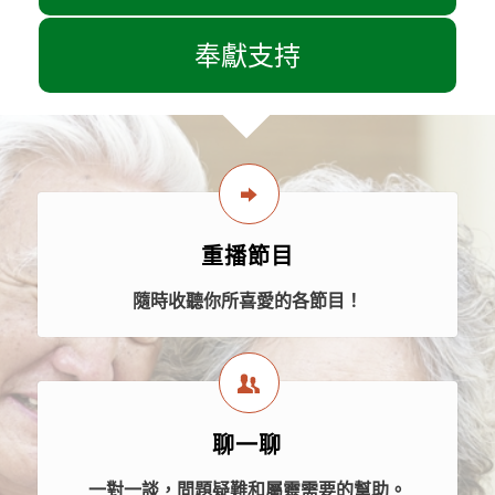
奉獻支持
重播節目
隨時收聽你所喜愛的各節目！
聊一聊
一對一談，問題疑難和屬靈需要的幫助。