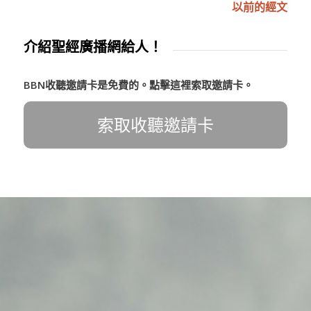
以前的經文
介紹聖經廣播網給人！
BBN收聽邀請卡是免費的。點擊這裡索取邀請卡。
索取收聽邀請卡