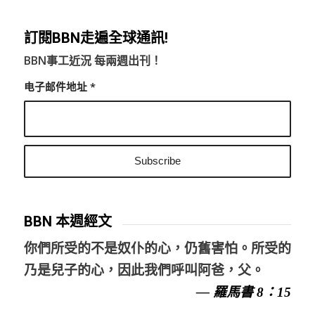
訂閱BBN走遍全球通訊!
BBN事工近況 每兩週出刊！
电子邮件地址
*
BBN 本週經文
你們所受的不是奴仆的心，仍舊害怕。所受的
乃是兒子的心，因此我們呼叫阿爸，父。
— 羅馬書 8：15