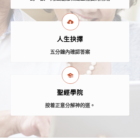
人生抉擇
五分鐘內確認答案
聖經學院
按着正意分解神的道。