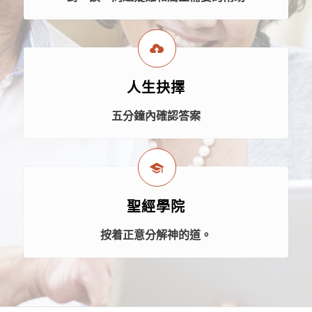
人生抉擇
五分鐘內確認答案
聖經學院
按着正意分解神的道。