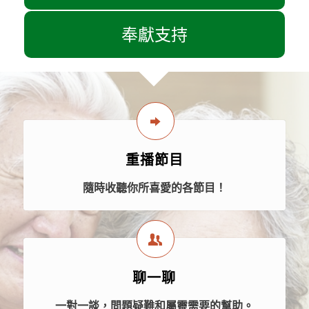
奉獻支持
重播節目
隨時收聽你所喜愛的各節目！
聊一聊
一對一談，問題疑難和屬靈需要的幫助。