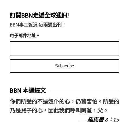
訂閱BBN走遍全球通訊!
BBN事工近況 每兩週出刊！
电子邮件地址
*
BBN 本週經文
你們所受的不是奴仆的心，仍舊害怕。所受的
乃是兒子的心，因此我們呼叫阿爸，父。
— 羅馬書 8：15