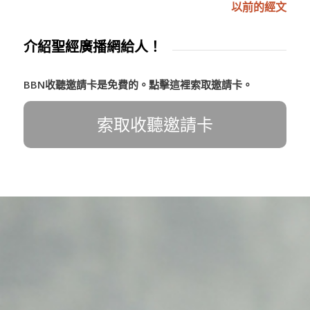
以前的經文
介紹聖經廣播網給人！
BBN收聽邀請卡是免費的。點擊這裡索取邀請卡。
索取收聽邀請卡