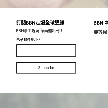
訂閱BBN走遍全球通訊!
BBN
BBN事工近況 每兩週出刊！
要等候
电子邮件地址
*