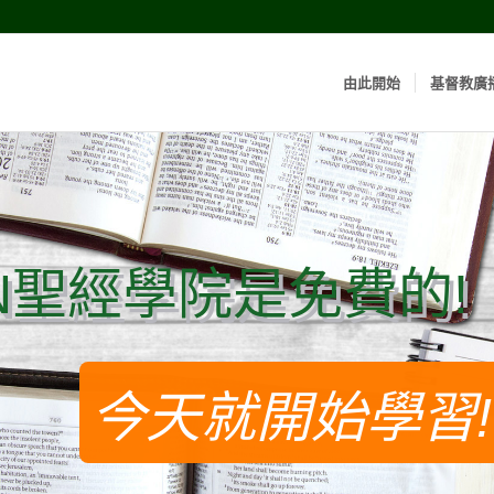
由此開始
基督教廣
N聖經學院是免費的!
N聖經學院是免費的!
今天就開始學習!