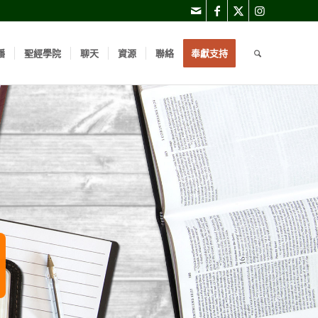
播
聖經學院
聊天
資源
聯絡
奉獻支持