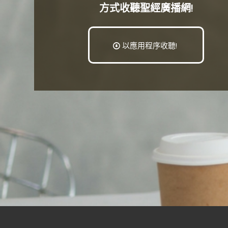
方式收聽聖經廣播網!
以應用程序收聽!