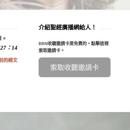
介紹聖經廣播網給人！
華。
BBN收聽邀請卡是免費的。點擊這裡
27：14
索取邀請卡。
前的經文
索取收聽邀請卡