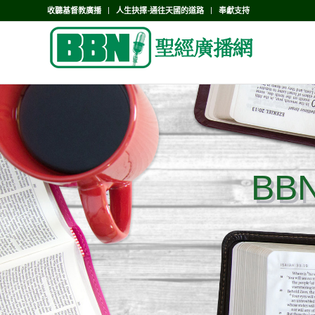
收聽基督教廣播
人生抉擇-通往天國的道路
奉獻支持
BB
BB