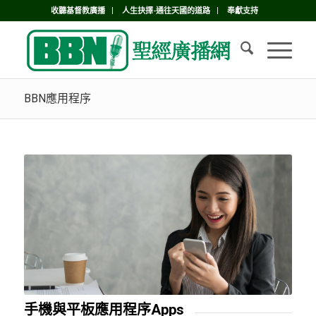
收聽基督教廣播
人生抉擇-通往天國的道路
奉獻支持
BBN應用程序
手機與平板應用程序Apps