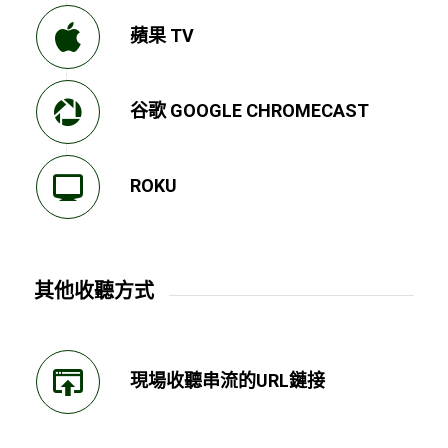
蘋果 TV
谷歌 GOOGLE CHROMECAST
ROKU
其他收聽方式
現場收聽串流的URL鏈接