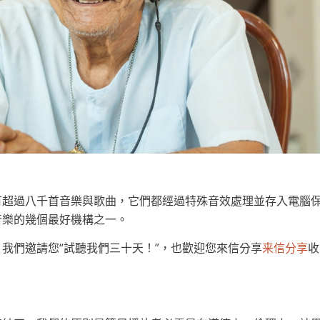
有超過八千首音樂與歌曲，它們都經過特殊音效處理並存入電腦
音樂的幾個最好機構之一。
我們邀請您“試聽我們三十天！”，也歡迎您來信分享
收
来信分享