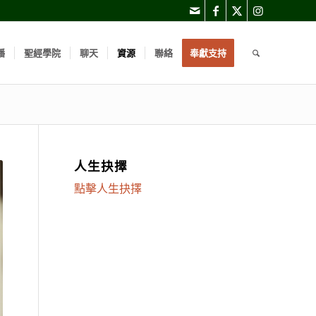
播
聖經學院
聊天
資源
聯絡
奉獻支持
人生抉擇
點擊人生抉擇