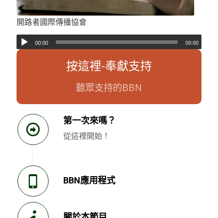
開路者國際傳播協會
00:00
00:00
按這裡-奉獻支持
聽眾支持的BBN
第一次來嗎？
從這裡開始！
BBN應用程式
關於本節目