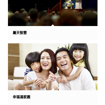
屬天智慧
幸福滿家園