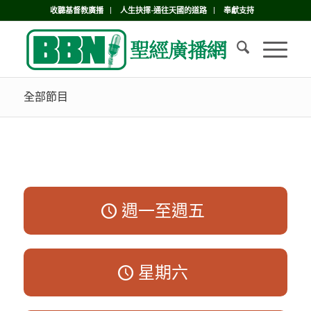
收聽基督教廣播
人生抉擇-通往天國的道路
奉獻支持
全部節目
週一至週五
星期六