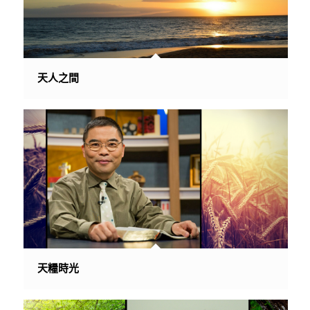
天人之間
天糧時光