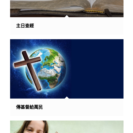
主日查經
傳基督給萬民