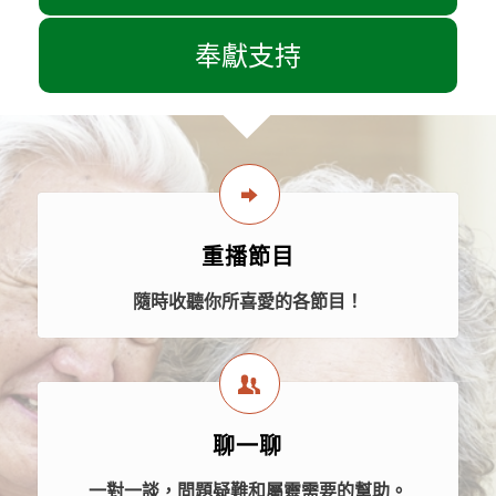
奉獻支持
重播節目
隨時收聽你所喜愛的各節目！
聊一聊
一對一談，問題疑難和屬靈需要的幫助。