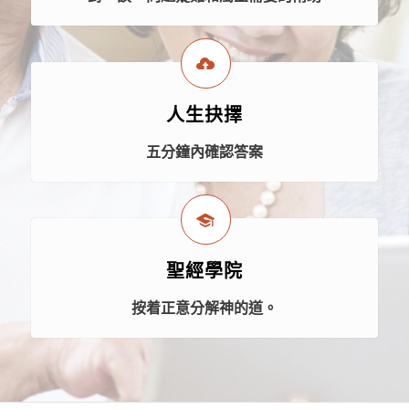
人生抉擇
五分鐘內確認答案
聖經學院
按着正意分解神的道。