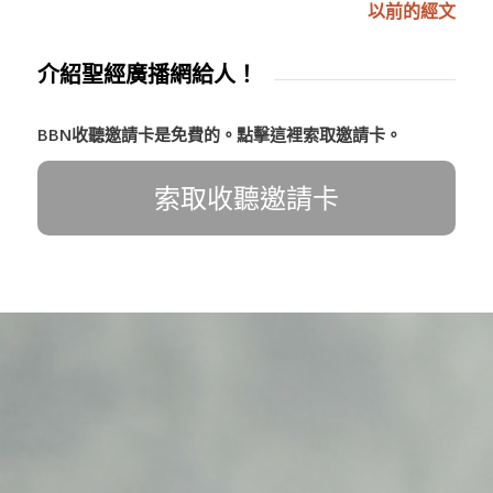
以前的經文
介紹聖經廣播網給人！
BBN收聽邀請卡是免費的。點擊這裡索取邀請卡。
索取收聽邀請卡