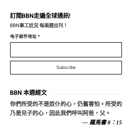
訂閱BBN走遍全球通訊!
BBN事工近況 每兩週出刊！
电子邮件地址
*
BBN 本週經文
你們所受的不是奴仆的心，仍舊害怕。所受的
乃是兒子的心，因此我們呼叫阿爸，父。
— 羅馬書 8：15